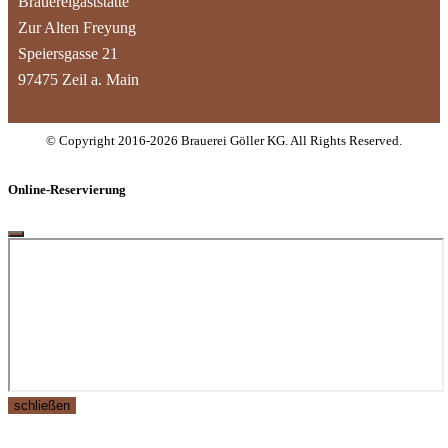
Brauereigaststätte
Zur Alten Freyung
Speiersgasse 21
97475 Zeil a. Main
© Copyright 2016-2026 Brauerei Göller KG. All Rights Reserved.
Online-Reservierung
schließen