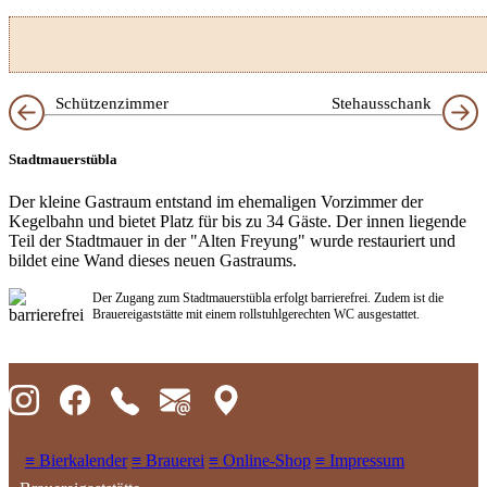
Schützenzimmer
Stehausschank
Stadtmauerstübla
Der kleine Gastraum entstand im ehemaligen Vorzimmer der
Kegelbahn und bietet Platz für bis zu 34 Gäste. Der innen liegende
Teil der Stadtmauer in der "Alten Freyung" wurde restauriert und
bildet eine Wand dieses neuen Gastraums.
Der Zugang zum Stadtmauerstübla erfolgt barrierefrei. Zudem ist die
Brauereigaststätte mit einem rollstuhlgerechten WC ausgestattet.
≡ Bierkalender
≡ Brauerei
≡ Online-Shop
≡ Impressum